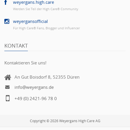
weyergans.high.care
Werden Sie Teil der High Care® Community
weyergansofficial
Für High Care® Fans, Blogger und Influencer
KONTAKT
Kontaktieren Sie uns!
An Gut Boisdorf 8, 52355 Düren
info@weyergans.de
+49 (0) 2421-96 78 0
Copyright © 2026 Weyergans High Care AG