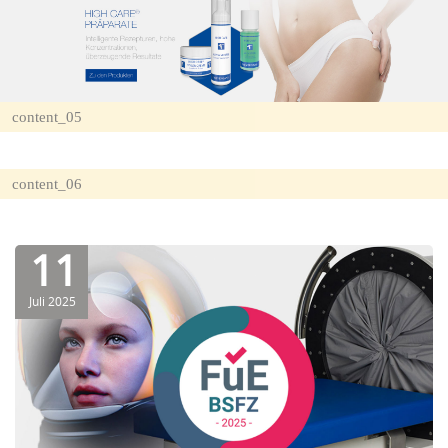
content_05
content_06
11
Juli 2025