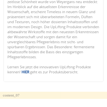
zeitlose Schönheit wurde von Weyergans neu entdeckt:
Im Hinblick auf die aktuellsten Erkenntnisse der
Wissenschaft, erscheint Timeless in neuem Glanz und
präsentiert sich mit überarbeiteten Formeln, Düften
und Texturen, noch höher dosierten Inhaltsstoffen und
im modernen Design. Die UpLifting Produkte verbinden
altbewährte Wirkstoffe mit den neuesten Erkenntnissen
der Wissenschaft und sorgen damit für ein
unvergleichbares Pflegeerlebnis mit sicht- und
spürbaren Ergebnissen. Das Besondere: fermentierte
Inhaltsstoffe bilden die Basis des einzigartigen
Pflegeerlebnisses.
Lernen Sie jetzt die innovativen UpLifting Produkte
kennen!
HIER
geht es zur Produktübersicht.
content_07