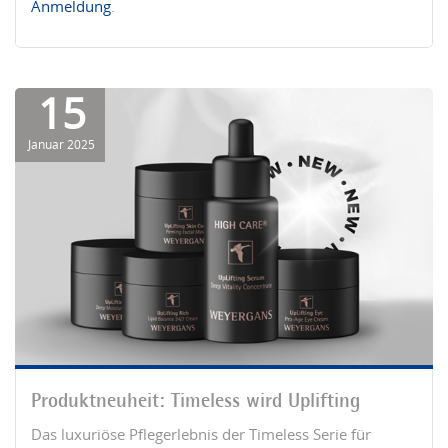
Anmeldung
.
15
Januar 2025
Produktneuheit: Timeless wird Uplifting
Das luxuriöse Pflegerlebnis der Timeless Serie für