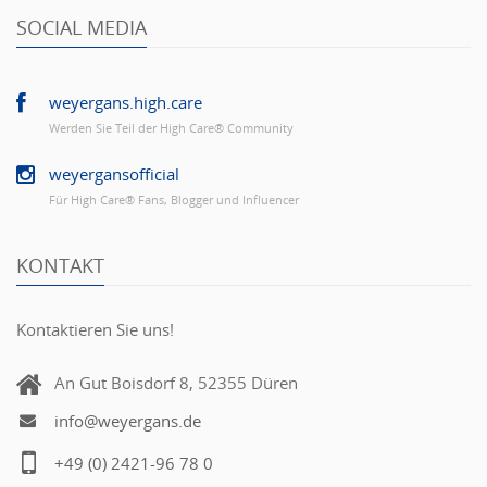
SOCIAL MEDIA
weyergans.high.care
Werden Sie Teil der High Care® Community
weyergansofficial
Für High Care® Fans, Blogger und Influencer
KONTAKT
Kontaktieren Sie uns!
An Gut Boisdorf 8, 52355 Düren
info@weyergans.de
+49 (0) 2421-96 78 0