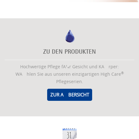
ZU DEN PRODUKTEN
Hochwertige Pflege fÃ¼r Gesicht und KÃ¶rper:
®
WÃ¤hlen Sie aus unseren einzigartigen High Care
Pflegeserien.
ZUR ÃŒBERSICHT