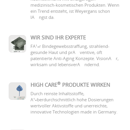
medizinisch-kosmetischen Produkten. Wenn
ein Trend entsteht, ist Weyergans schon
lÃ¤ngst da.
WIR SIND IHR EXPERTE
FÃ¼r Bindegewebsstraffung, strahlend-
gesunde Haut und prÃ¤ventive, oft
patentierte Anti-Aging Konzepte. VisionÃ¤r,
wirksam und lebensverÃ¤ndernd.
®
HIGH CARE
PRODUKTE WIRKEN
Durch reinste Inhaltsstoffe,
Ã¼berdurchschnittlich hohe Dosierungen
wertvoller Aktivstoffe und unerreichte,
innovative Technologien made in Germany.