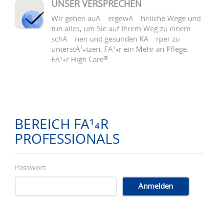
UNSER VERSPRECHEN
Wir gehen auÃŸergewÃ¶hnliche Wege und
tun alles, um Sie auf Ihrem Weg zu einem
schÃ¶nen und gesunden KÃ¶rper zu
unterstÃ¼tzen. FÃ¼r ein Mehr an Pflege.
®
FÃ¼r High Care
.
BEREICH FÃ¼R
PROFESSIONALS
Passwort: