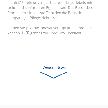
damit fÃ¼r ein unvergleichbares Pflegeerlebnis mit
sicht- und spÃ¼rbaren Ergebnissen. Das Besondere:
fermentierte Inhaltsstoffe bilden die Basis des
einzigartigen Pflegeerlebnisses.
Lernen Sie jetzt die innovativen UpLifting Produkte
kennen!
HIER
geht es zur ProduktÃ¼bersicht.
Weitere News