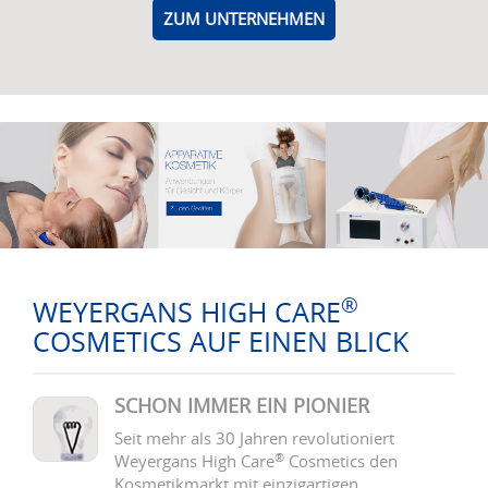
ZUM UNTERNEHMEN
®
WEYERGANS HIGH CARE
COSMETICS AUF EINEN BLICK
SCHON IMMER EIN PIONIER
Seit mehr als 30 Jahren revolutioniert
®
Weyergans High Care
Cosmetics den
Kosmetikmarkt mit einzigartigen